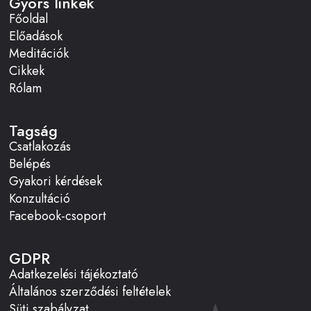
Gyors linkek
Főoldal
Előadások
Meditációk
Cikkek
Rólam
Tagság
Csatlakozás
Belépés
Gyakori kérdések
Konzultáció
Facebook-csoport
GDPR
Adatkezelési tájékoztató
Általános szerződési feltételek
Süti szabályzat