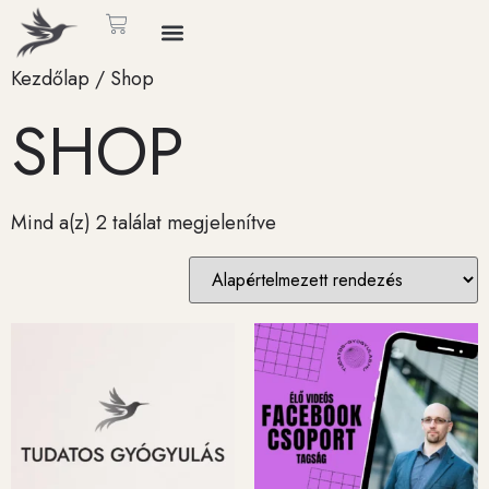
Kezdőlap
/ Shop
SHOP
Mind a(z) 2 találat megjelenítve