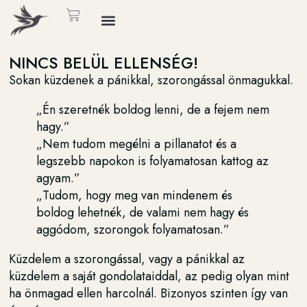
NINCS BELÜL ELLENSÉG!
Sokan küzdenek a pánikkal, szorongással önmagukkal.
„Én szeretnék boldog lenni, de a fejem nem
hagy.”
„Nem tudom megélni a pillanatot és a
legszebb napokon is folyamatosan kattog az
agyam.”
„Tudom, hogy meg van mindenem és
boldog lehetnék, de valami nem hagy és
aggódom, szorongok folyamatosan.”
Küzdelem a szorongással, vagy a pánikkal az
küzdelem a saját gondolataiddal, az pedig olyan mint
ha önmagad ellen harcolnál. Bizonyos szinten így van