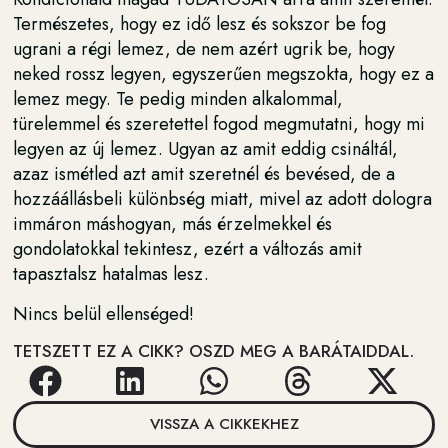
Természetes, hogy ez idő lesz és sokszor be fog
ugrani a régi lemez, de nem azért ugrik be, hogy
neked rossz legyen, egyszerűen megszokta, hogy ez a
lemez megy. Te pedig minden alkalommal,
türelemmel és szeretettel fogod megmutatni, hogy mi
legyen az új lemez. Ugyan az amit eddig csináltál,
azaz ismétled azt amit szeretnél és bevésed, de a
hozzáállásbeli különbség miatt, mivel az adott dologra
immáron máshogyan, más érzelmekkel és
gondolatokkal tekintesz, ezért a változás amit
tapasztalsz hatalmas lesz.
Nincs belül ellenséged!
TETSZETT EZ A CIKK? OSZD MEG A BARÁTAIDDAL.
VISSZA A CIKKEKHEZ