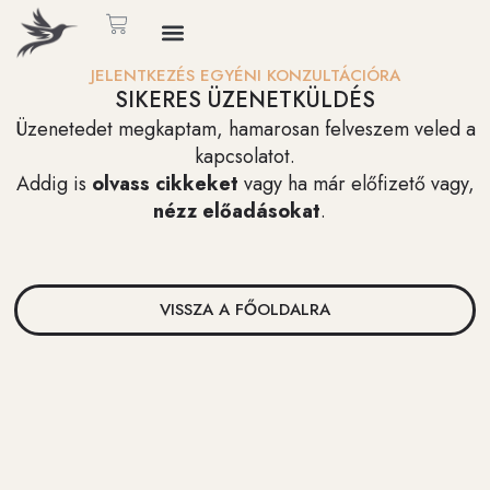
JELENTKEZÉS EGYÉNI KONZULTÁCIÓRA
SIKERES ÜZENETKÜLDÉS
Üzenetedet megkaptam, hamarosan felveszem veled a
kapcsolatot.
Addig is
olvass cikkeket
vagy ha már előfizető vagy,
nézz előadásokat
.
VISSZA A FŐOLDALRA