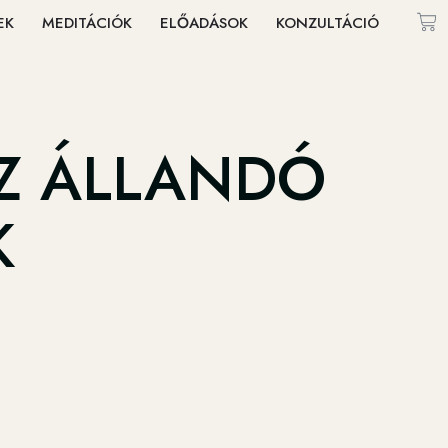
EK
MEDITÁCIÓK
ELŐADÁSOK
KONZULTÁCIÓ
AZ ÁLLANDÓ
K