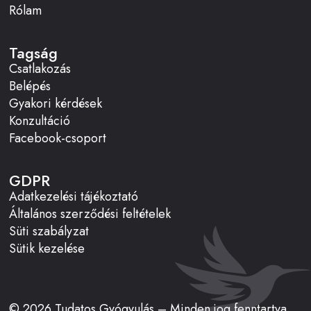
Rólam
Tagság
Csatlakozás
Belépés
Gyakori kérdések
Konzultáció
Facebook-csoport
GDPR
Adatkezelési tájékoztató
Általános szerződési feltételek
Süti szabályzat
Sütik kezelése
© 2026 Tudatos Gyógyulás – Minden jog fenntartva.