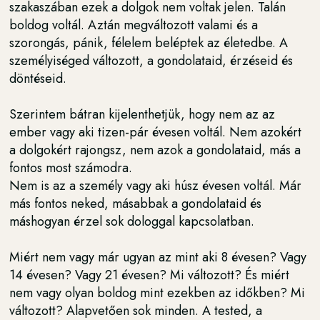
szakaszában ezek a dolgok nem voltak jelen. Talán
boldog voltál. Aztán megváltozott valami és a
szorongás, pánik, félelem beléptek az életedbe. A
személyiséged változott, a gondolataid, érzéseid és
döntéseid.
Szerintem bátran kijelenthetjük, hogy nem az az
ember vagy aki tizen-pár évesen voltál. Nem azokért
a dolgokért rajongsz, nem azok a gondolataid, más a
fontos most számodra.
Nem is az a személy vagy aki húsz évesen voltál. Már
más fontos neked, másabbak a gondolataid és
máshogyan érzel sok dologgal kapcsolatban.
Miért nem vagy már ugyan az mint aki 8 évesen? Vagy
14 évesen? Vagy 21 évesen? Mi változott? És miért
nem vagy olyan boldog mint ezekben az időkben? Mi
változott? Alapvetően sok minden. A tested, a